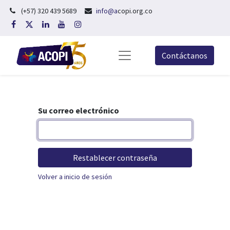
(+57) 320 439 5689
info@a
copi.org.co
Contáctanos
Su correo electrónico
Restablecer contraseña
Volver a inicio de sesión