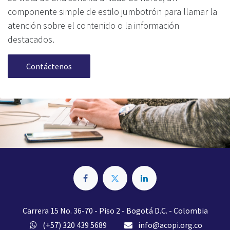
componente simple de estilo jumbotrón para llamar la
atención sobre el contenido o la información
destacados.
Contáctenos
Carrera 15 No. 36-70 - Piso 2 - Bogotá D.C. - Colombia
(+57) 320 439 5689
info@acopi.org.co